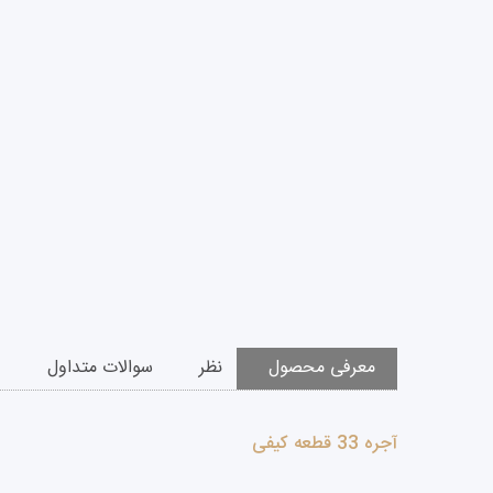
معرفی محصول
نظر
سوالات متداول
آجره 33 قطعه کیفی