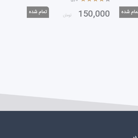
,000
150,000
تومان
در