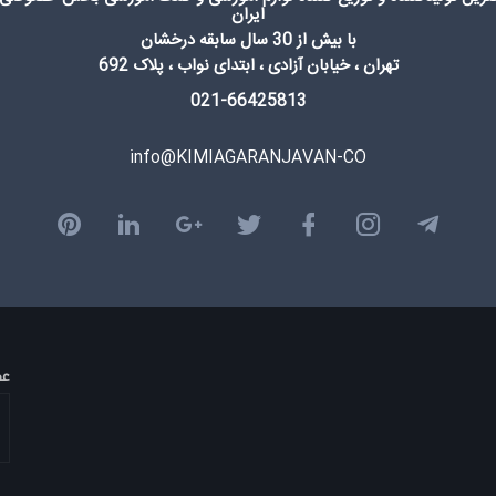
ایران
با بیش از 30 سال سابقه درخشان
تهران ، خیابان آزادی ، ابتدای نواب ، پلاک 692
021-66425813
info@KIMIAGARANJAVAN-CO
عض