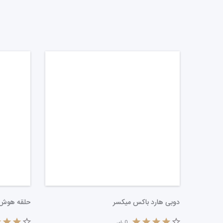
دوبی هارد باکس میکسر
حلقه هوش 
0
رای