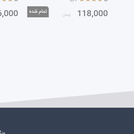
6,000
118,000
تومان
بزر