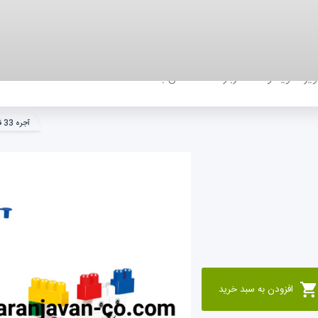
بری
سابقه خرید
پیگیری سفارش
یر
ویدئوها
درباره ما
تماس با ما
آجره 33 قطعه کیفی
افزودن به سبد خرید