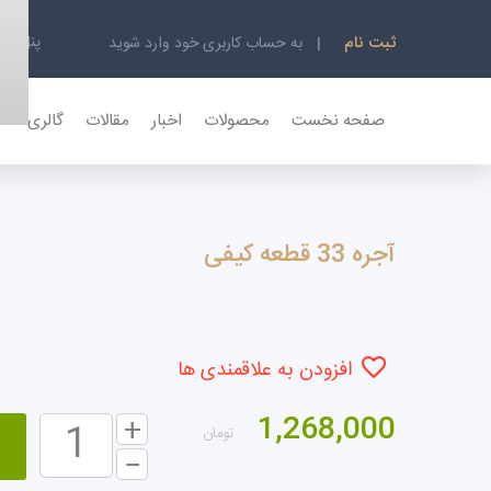
پنل کار
ثبت نام
به حساب کاربری خود وارد شوید
صفحه نخست
محصولات
اخبار
مقالات
گالری تصاو
آجره 33 قطعه کیفی
افزودن به علاقمندی ها
1,268,000
تومان