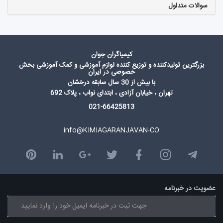
سوالات متداول
کیمیاگران جوان
بزرگترین تولیدکننده و توزیع کننده لوازم آموزشی و کمک آموزشی بخش
خصوصی در ایران
با بیش از 30 سال سابقه درخشان
تهران ، خیابان آزادی ، ابتدای نواب ، پلاک 692
021-66425813
info@KIMIAGARANJAVAN-CO
عضویت در خبرنامه