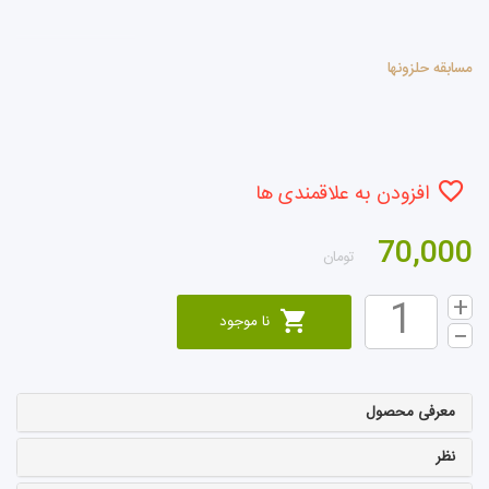
مسابقه حلزونها
افزودن به علاقمندی ها
70,000
تومان
نا موجود
معرفی محصول
نظر