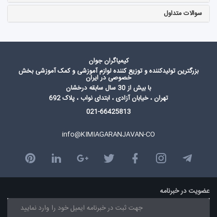
سوالات متداول
کیمیاگران جوان
بزرگترین تولیدکننده و توزیع کننده لوازم آموزشی و کمک آموزشی بخش
خصوصی در ایران
با بیش از 30 سال سابقه درخشان
تهران ، خیابان آزادی ، ابتدای نواب ، پلاک 692
021-66425813
info@KIMIAGARANJAVAN-CO
عضویت در خبرنامه