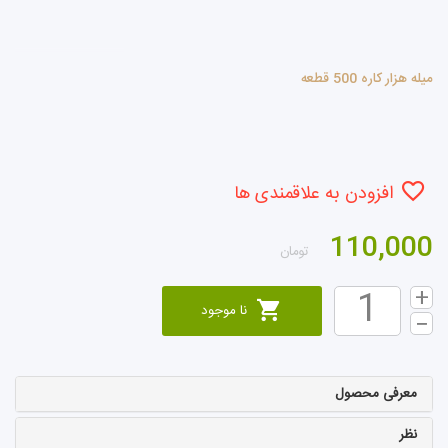
میله هزار کاره 500 قطعه
افزودن به علاقمندی ها
110,000
تومان
نا موجود
معرفی محصول
نظر