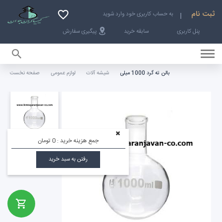
ثبت نام
به حساب کاربری خود وارد شوید
پنل کاربری
سابقه خرید
پیگیری سفارش
بالن ته گرد 1000 میلی
شیشه آلات
لوازم عمومی
صفحه نخست
صفحه نخست
جمع هزینه خرید :
0 تومان
رفتن به سبد خرید