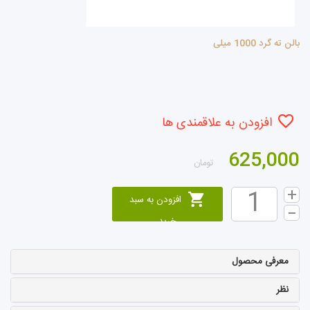
بالن ته گرد 1000 میلی
افزودن به علاقمندی ها
625,000
تومان
افزودن به سبد
خرید
معرفی محصول
نظر