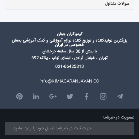
سوالات متداول
کیمیاگران جوان
بزرگترین تولیدکننده و توزیع کننده لوازم آموزشی و کمک آموزشی بخش
خصوصی در ایران
با بیش از 30 سال سابقه درخشان
تهران ، خیابان آزادی ، ابتدای نواب ، پلاک 692
021-66425813
info@KIMIAGARANJAVAN-CO
عضویت در خبرنامه