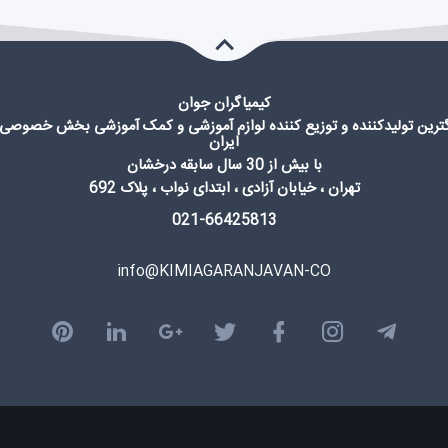
کیمیاگران جوان
گترین تولیدکننده و توزیع کننده لوازم آموزشی و کمک آموزشی بخش خصوصی 
ایران
با بیش از 30 سال سابقه درخشان
تهران ، خیابان آزادی ، ابتدای نواب ، پلاک 692
021-66425813
info@KIMIAGARANJAVAN-CO