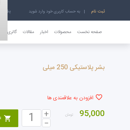
پنل کار
ثبت نام
به حساب کاربری خود وارد شوید
صفحه نخست
محصولات
اخبار
مقالات
گالری تصاو
بشر پلاستیکی 250 میلی
افزودن به علاقمندی ها
95,000
تومان
ا