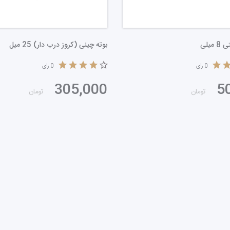
شیشه ساعتی 8 میلی
0
رای
0
رای
50,000
2
تومان
تومان