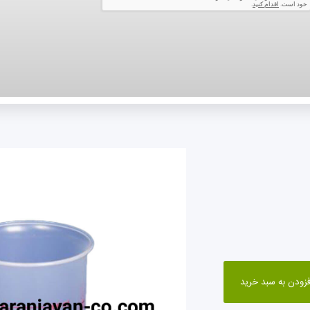
بری
سابقه خرید
پیگیری سفارش
یر
ویدئوها
درباره ما
تماس با ما
فزودن به سبد خرید