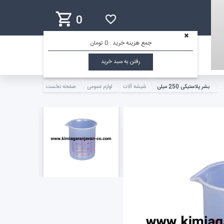
0
جمع هزینه خرید :
0 تومان
رفتن به سبد خرید
بشر پلاستیکی 250 میلی
شیشه آلات
لوازم عمومی
صفحه نخست