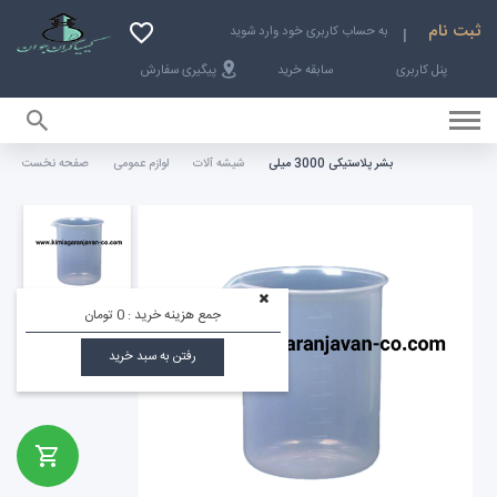
ثبت نام
به حساب کاربری خود وارد شوید
پنل کاربری
سابقه خرید
پیگیری سفارش
بشر پلاستیکی 3000 میلی
شیشه آلات
لوازم عمومی
صفحه نخست
صفحه نخست
جمع هزینه خرید :
0 تومان
رفتن به سبد خرید