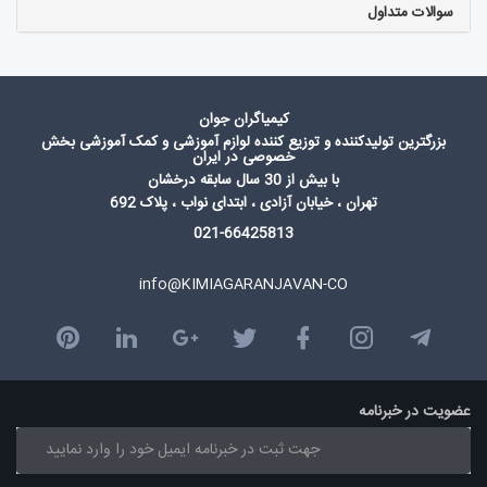
سوالات متداول
کیمیاگران جوان
بزرگترین تولیدکننده و توزیع کننده لوازم آموزشی و کمک آموزشی بخش
خصوصی در ایران
با بیش از 30 سال سابقه درخشان
تهران ، خیابان آزادی ، ابتدای نواب ، پلاک 692
021-66425813
info@KIMIAGARANJAVAN-CO
عضویت در خبرنامه