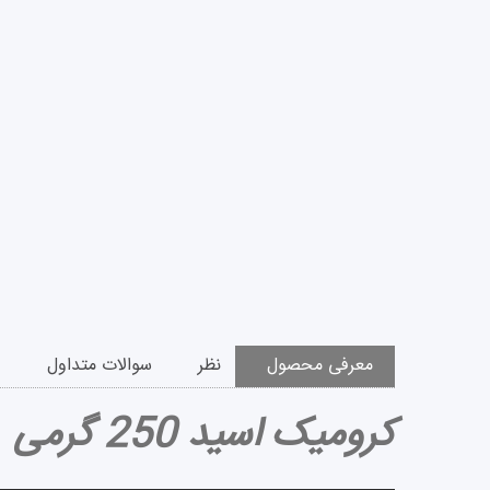
معرفی محصول
نظر
سوالات متداول
کرومیک اسید 250 گرمی