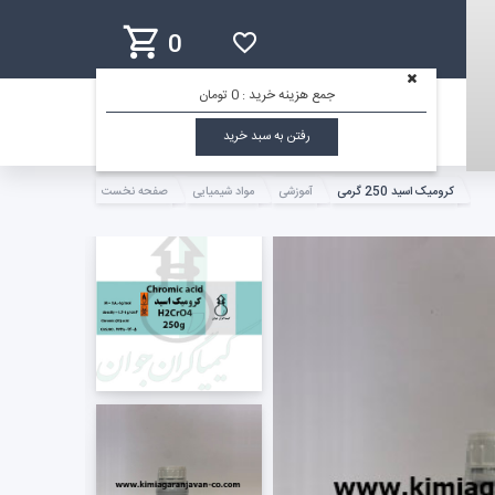
0
جمع هزینه خرید :
0 تومان
رفتن به سبد خرید
کرومیک اسید 250 گرمی
آموزشی
مواد شیمیایی
صفحه نخست