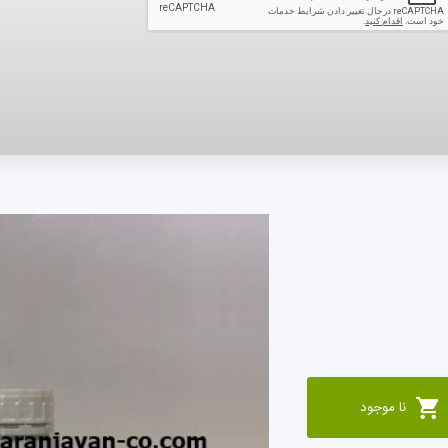
بری
سابقه خرید
پیگیری سفارش
یر
ویدئوها
درباره ما
تماس با ما
نا موجود