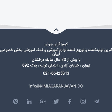
کیمیاگران جوان
گترین تولیدکننده و توزیع کننده لوازم آموزشی و کمک آموزشی بخش خصوصی 
ایران
با بیش از 30 سال سابقه درخشان
تهران ، خیابان آزادی ، ابتدای نواب ، پلاک 692
021-66425813
info@KIMIAGARANJAVAN-CO