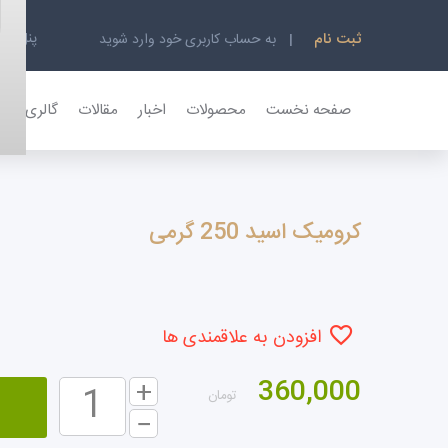
پنل کار
ثبت نام
به حساب کاربری خود وارد شوید
صفحه نخست
محصولات
اخبار
مقالات
گالری تصاو
کرومیک اسید 250 گرمی
افزودن به علاقمندی ها
360,000
تومان