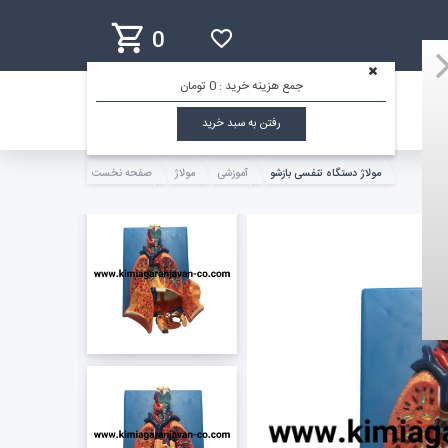
0
جمع هزینه خرید :
0 تومان
رفتن به سبد خرید
مولاژ دستگاه تنفسی بازشو
آموزشی
مولاژ
صفحه نخست