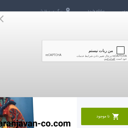
بری
سابقه خرید
پیگیری سفارش
یر
ویدئوها
درباره ما
تماس با ما
نا موجود