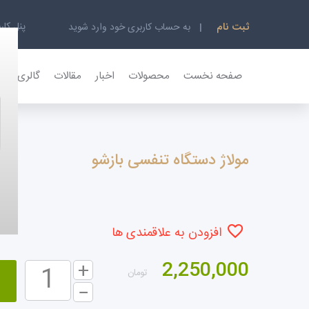
پنل کار
ثبت نام
به حساب کاربری خود وارد شوید
صفحه نخست
محصولات
اخبار
مقالات
گالری تصاو
مولاژ دستگاه تنفسی بازشو
افزودن به علاقمندی ها
2,250,000
تومان