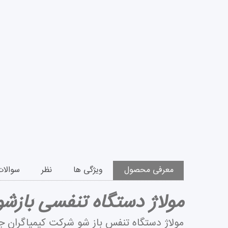
معرفی محصول
ویژگی ها
نظر
سوالات
مولاژ دستگاه تنفسی بازشو
مولاژ دستگاه تنفس باز شو شرکت کیمیاگران 