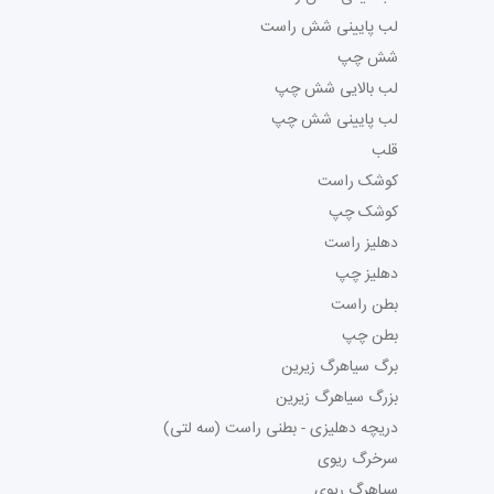
لب پایینی شش راست
شش چپ
لب بالایی شش چپ
لب پایینی شش چپ
قلب
کوشک راست
کوشک چپ
دهلیز راست
دهلیز چپ
بطن راست
بطن چپ
برگ سیاهرگ زیرین
بزرگ سیاهرگ زیرین
دریچه دهلیزی - بطنی راست (سه لتی)
سرخرگ ریوی
سیاهرگ ریوی