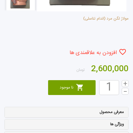
مولاژ لگن مرد (اندام تناسلی)
افزودن به علاقمندی ها
2,600,000
تومان
نا موجود
معرفی محصول
ویژگی ها