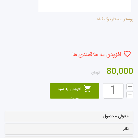
پوستر ساختار برگ گیاه
افزودن به علاقمندی ها
80,000
تومان
افزودن به سبد
خرید
معرفی محصول
نظر