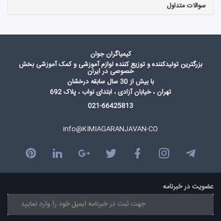
سوالات متداول
کیمیاگران جوان
بزرگترین تولیدکننده و توزیع کننده لوازم آموزشی و کمک آموزشی بخش
خصوصی در ایران
با بیش از 30 سال سابقه درخشان
تهران ، خیابان آزادی ، ابتدای نواب ، پلاک 692
021-66425813
info@KIMIAGARANJAVAN-CO
عضویت در خبرنامه