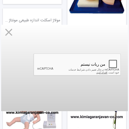
مولاژ اسکلت اندازه طبیعی مونتاژ نشده
مانکن لوله گذاری نای نوزاد
40,000,000
تومان
20,000,000
تومان
مدل بخیه زدن دست
43,000,000
تومان