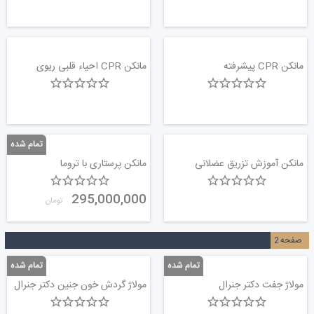
مانکن CPR پیشرفته
مانکن CPR احیاء قلبی ریوی
مانکن آموزش تزریق عضلانی
مانکن پرستاری با تروما
295,000,000
تومان
صفحه
2
مولاژ جفت دکتر جنرال
مولاژ گردش خون جنین دکتر جنرال