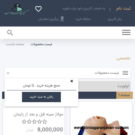
ثبت نام
به حساب کاربری خود وارد شوید
پنل کاربری
سابقه خرید
پیگیری سفارش
لیست محصولات
صفحه نخست
صفحه نخست
تخصصی
لیست محصولات
جمع هزینه خرید :
0 تومان
صفحه
1
رفتن به سبد خرید
مولاژ سینه قبل و بعد از زایمان
8,000,000
تومان