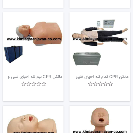
مانکن CPR تمام تنه احیای قلبی و ریوی بزرگسال
مانکن CPR نیم تنه احیای قلبی و ریوی بزرگسال