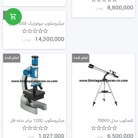
8,800,000
تومان
میکروسکوپ بیولوژیک 1600 برابر سه چشمی
14,300,000
تومان
تلسکوپ مدل 70060
میکروسکوپ 1200 برابر بدنه فلزی کیفی
1,027,000
6,500,000
تومان
تومان