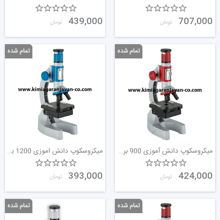
439,000
707,000
تومان
تومان
میکروسکوپ دانش آموزی 900 برابر بزرگ
میکروسکوپ دانش اموزی 1200 برابر
393,000
424,000
تومان
تومان