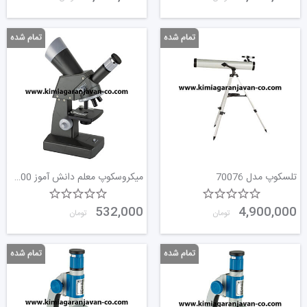
تلسکوپ مدل 70076
میکروسکوپ معلم دانش آموز 1000برابر
532,000
4,900,000
تومان
تومان