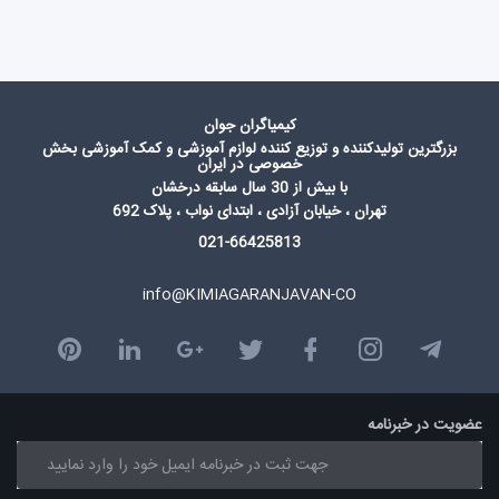
کیمیاگران جوان
بزرگترین تولیدکننده و توزیع کننده لوازم آموزشی و کمک آموزشی بخش
خصوصی در ایران
با بیش از 30 سال سابقه درخشان
تهران ، خیابان آزادی ، ابتدای نواب ، پلاک 692
021-66425813
info@KIMIAGARANJAVAN-CO
عضویت در خبرنامه