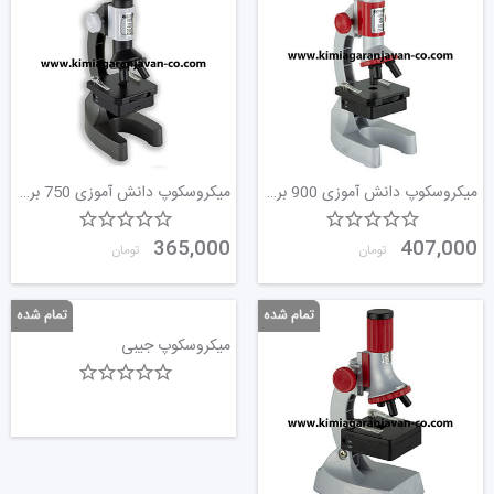
میکروسکوپ دانش آموزی 900 برابر
میکروسکوپ دانش آموزی 750 برابر
365,000
407,000
تومان
تومان
میکروسکوپ جیبی