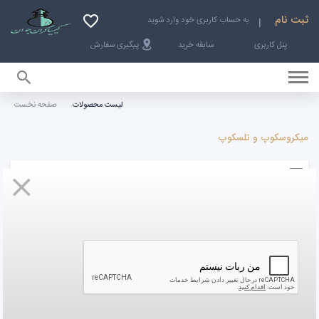
ثبت نام
به حساب کاربری خود وارد شوید
پنل کاربری
سابقه خرید
پیگیری سفارش
لیست محصولات
صفحه نخست
صفحه نخست
میکروسکوپ و تلسکوپ
لیست محصولات
جمع هزینه خرید :
0 تومان
صفحه
1
رفتن به سبد خرید