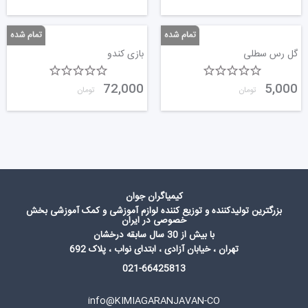
گل رس سطلی
بازی کندو
72,000
5,000
تومان
تومان
کیمیاگران جوان
بزرگترین تولیدکننده و توزیع کننده لوازم آموزشی و کمک آموزشی بخش
خصوصی در ایران
با بیش از 30 سال سابقه درخشان
تهران ، خیابان آزادی ، ابتدای نواب ، پلاک 692
021-66425813
info@KIMIAGARANJAVAN-CO