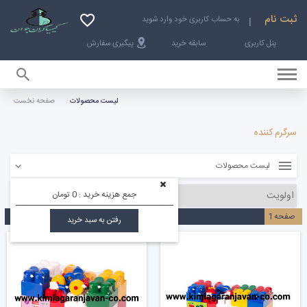
ثبت نام
به حساب کاربری خود وارد شوید
پنل کاربری
سابقه خرید
پیگیری سفارش
لیست محصولات
صفحه نخست
صفحه نخست
سرگرم کننده
لیست محصولات
جمع هزینه خرید :
0 تومان
صفحه
1
رفتن به سبد خرید