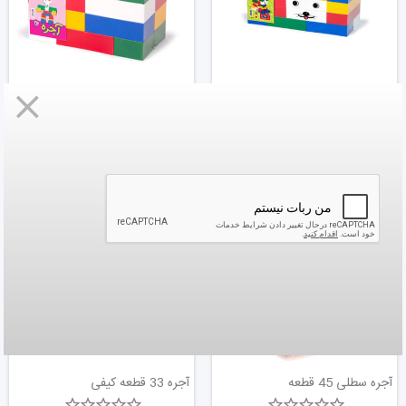
آجره مجموعه بزرگ 31 قطعه
آجره متوسط 25 قطعه
958,000
1,220,000
تومان
تومان
آجره سطلی 45 قطعه
آجره 33 قطعه کیفی