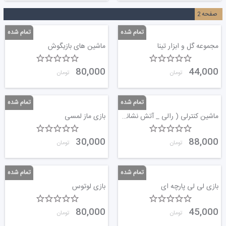
صفحه
2
مجموعه گل و ابزار تینا
ماشین های بازیگوش
80,000
44,000
تومان
تومان
ماشین کنترلی ( رالی _ آتش نشانی )
بازی ماز لمسی
30,000
88,000
تومان
تومان
بازی لی لی پارچه ای
بازی لوتوس
80,000
45,000
تومان
تومان