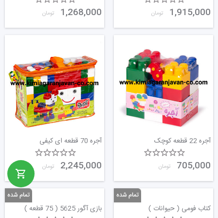
1,268,000
1,915,000
تومان
تومان
آجره 22 قطعه کوچک
آجره 70 قطعه ای کیفی
2,245,000
705,000
تومان
تومان
کتاب فومی ( حیوانات )
بازی آگور 5625 ( 75 قطعه )