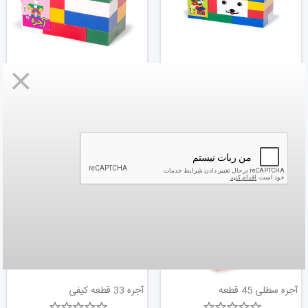
آجره مجموعه بزرگ 31 قطعه
آجره متوسط 25 قطعه
958,000
1,220,000
تومان
تومان
آجره سطلی 45 قطعه
آجره 33 قطعه کیفی