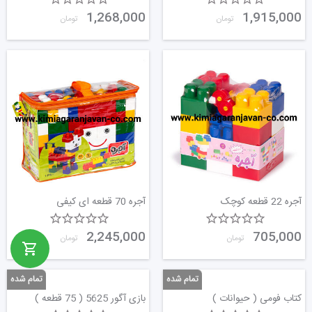
1,268,000
1,915,000
تومان
تومان
آجره 22 قطعه کوچک
آجره 70 قطعه ای کیفی
2,245,000
705,000
تومان
تومان
کتاب فومی ( حیوانات )
بازی آگور 5625 ( 75 قطعه )