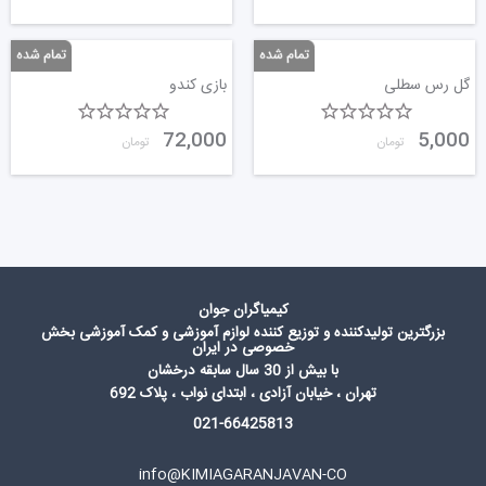
گل رس سطلی
بازی کندو
72,000
5,000
تومان
تومان
کیمیاگران جوان
بزرگترین تولیدکننده و توزیع کننده لوازم آموزشی و کمک آموزشی بخش
خصوصی در ایران
با بیش از 30 سال سابقه درخشان
تهران ، خیابان آزادی ، ابتدای نواب ، پلاک 692
021-66425813
info@KIMIAGARANJAVAN-CO