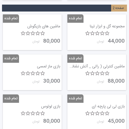
صفحه
2
مجموعه گل و ابزار تینا
ماشین های بازیگوش
80,000
44,000
تومان
تومان
ماشین کنترلی ( رالی _ آتش نشانی )
بازی ماز لمسی
30,000
88,000
تومان
تومان
بازی لی لی پارچه ای
بازی لوتوس
80,000
45,000
تومان
تومان