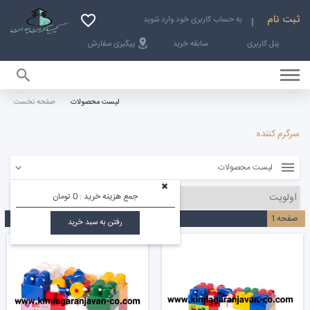
ثبت نام
به حساب کاربری خود وارد شوید
پنل کاربری
سابقه خرید
پیگیری سفارش
لیست محصولات
صفحه نخست
صفحه نخست
سرگرم کننده
لیست محصولات
جمع هزینه خرید :
0 تومان
صفحه
1
رفتن به سبد خرید